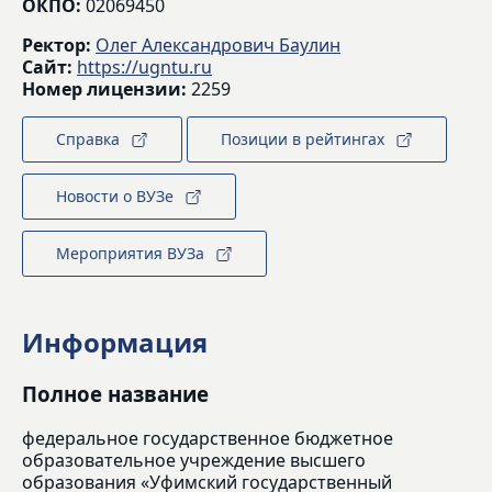
ОКПО:
02069450
Ректор:
Олег Александрович Баулин
Сайт:
https://ugntu.ru
Номер лицензии:
2259
Справка
Позиции в рейтингах
Новости о ВУЗе
Мероприятия ВУЗа
Информация
Полное название
федеральное государственное бюджетное
образовательное учреждение высшего
образования «Уфимский государственный