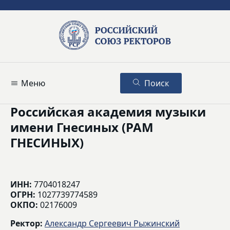
Меню
Поиск
Российская академия музыки
имени Гнесиных (РАМ
ГНЕСИНЫХ)
ИНН:
7704018247
ОГРН:
1027739774589
ОКПО:
02176009
Ректор:
Александр Сергеевич Рыжинский