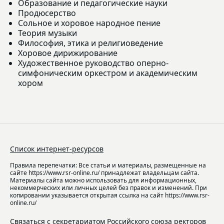
Образование и педагогические науки
Продюсерство
Сольное и хоровое народное пение
Теория музыки
Философия, этика и религиоведение
Хоровое дирижирование
Художественное руководство оперно-
симфоническим оркестром и академическим
хором
Список интернет-ресурсов
Правила перепечатки: Все статьи и материалы, размещенные на
сайте https://www.rsr-online.ru/ принадлежат владельцам сайта.
Материалы сайта можно использовать для информационных,
некоммерческих или личных целей без правок и изменений. При
копировании указывается открытая ссылка на сайт https://www.rsr-
online.ru/
Связаться с секретариатом Российского союза ректоров