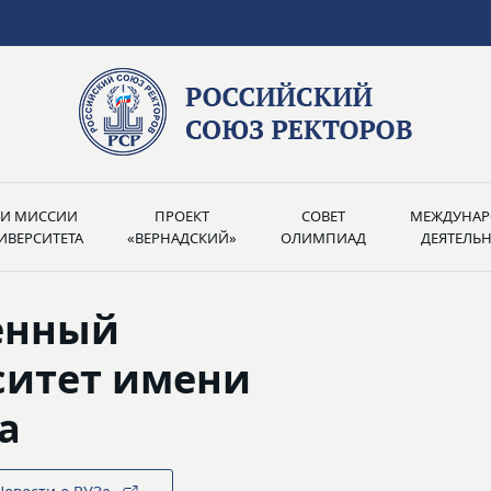
РИ МИССИИ
ПРОЕКТ
СОВЕТ
МЕЖДУНАР
ИВЕРСИТЕТА
«ВЕРНАДСКИЙ»
ОЛИМПИАД
ДЕЯТЕЛЬ
енный
ситет имени
а