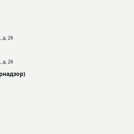
 д. 26
 д. 26
рнадзор)