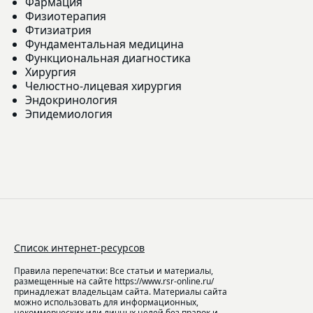
Фармация
Физиотерапия
Фтизиатрия
Фундаментальная медицина
Функциональная диагностика
Хирургия
Челюстно-лицевая хирургия
Эндокринология
Эпидемиология
Список интернет-ресурсов
Правила перепечатки: Все статьи и материалы,
размещенные на сайте https://www.rsr-online.ru/
принадлежат владельцам сайта. Материалы сайта
можно использовать для информационных,
некоммерческих или личных целей без правок и