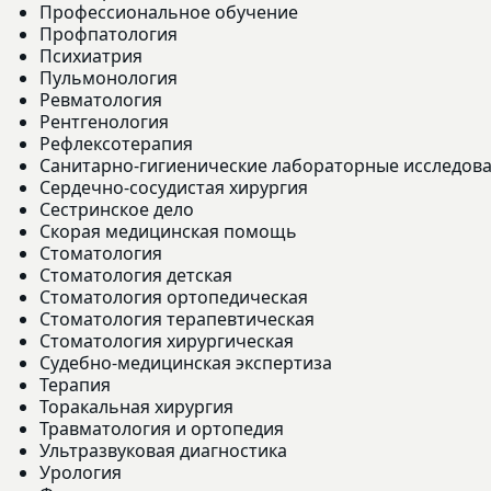
Профессиональное обучение
Профпатология
Психиатрия
Пульмонология
Ревматология
Рентгенология
Рефлексотерапия
Санитарно-гигиенические лабораторные исследов
Сердечно-сосудистая хирургия
Сестринское дело
Скорая медицинская помощь
Стоматология
Стоматология детская
Стоматология ортопедическая
Стоматология терапевтическая
Стоматология хирургическая
Судебно-медицинская экспертиза
Терапия
Торакальная хирургия
Травматология и ортопедия
Ультразвуковая диагностика
Урология