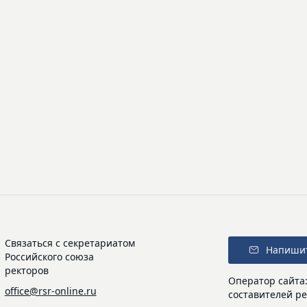
Связаться с секретариатом
Напиши
Российского союза
ректоров
Оператор сайта
office@rsr-online.ru
составителей ре