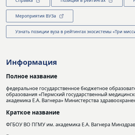
Справка
Позиции в рейтингах
Мероприятия ВУЗа
Узнать позиции вуза в рейтингах экосистемы «Три мисс
Информация
Полное название
федеральное государственное бюджетное образоват
образования «Пермский государственный медицинск
академика Е.А. Вагнера» Министерства здравоохран
Краткое название
ФГБОУ ВО ПГМУ им. академика Е.А. Вагнера Минздра