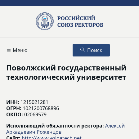
Меню
Поиск
Поволжский государственный
технологический университет
ИНН:
1215021281
ОГРН:
1021200768896
ОКПО:
02069579
Исполняющий обязанности ректора:
Алексей
Аркадьевич Роженцов
Сайт:
http://www.volgatech.net