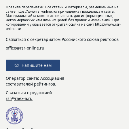
Правила перепечатки: Все статьи и материалы, размещенные на
сайте https://www.rsr-online.ru/ принадлежат владельцам сайта.
Материалы сайта можно использовать для информационных,
некоммерческих или личных целей без правок и изменений. При
копировании указывается открытая ссылка на сайт https://www.rsr-
online.ru/
Связаться с секретариатом Российского союза ректоров
office@rsr-online.ru
Напишите нам
Оператор сайта: Ассоциация
составителей рейтингов.
Связаться с редакцией
rsr@raex-a.ru