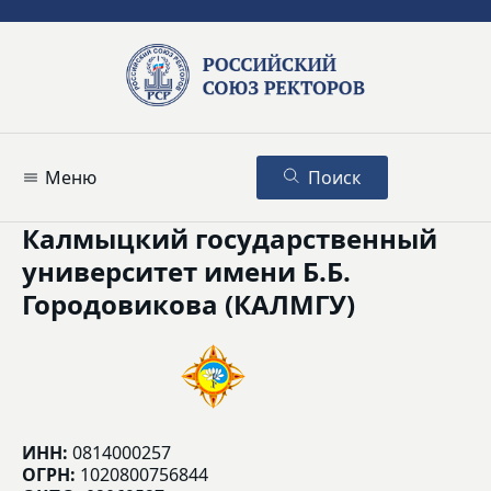
Меню
Поиск
Калмыцкий государственный
университет имени Б.Б.
Городовикова (КАЛМГУ)
ИНН:
0814000257
ОГРН:
1020800756844