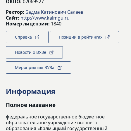
ОКПО:
02069527
Ректор:
Бадма Катинович Салаев
Сайт:
http://www.kalmgu.ru
Номер лицензии:
1840
Справка
Позиции в рейтингах
Новости о ВУЗе
Мероприятия ВУЗа
Информация
Полное название
федеральное государственное бюджетное
образовательное учреждение высшего
образования «Калмыцкий государственный