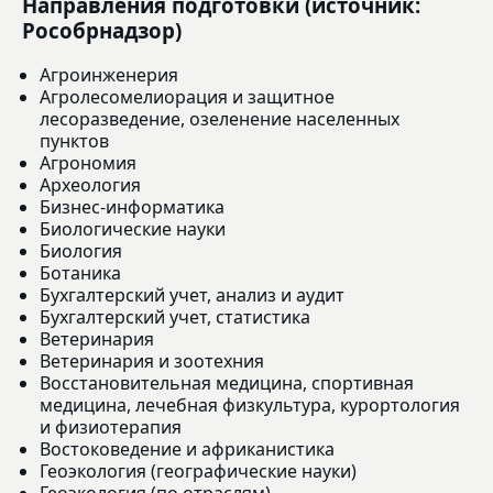
Направления подготовки (источник:
Рособрнадзор)
Агроинженерия
Агролесомелиорация и защитное
лесоразведение, озеленение населенных
пунктов
Агрономия
Археология
Бизнес-информатика
Биологические науки
Биология
Ботаника
Бухгалтерский учет, анализ и аудит
Бухгалтерский учет, статистика
Ветеринария
Ветеринария и зоотехния
Восстановительная медицина, спортивная
медицина, лечебная физкультура, курортология
и физиотерапия
Востоковедение и африканистика
Геоэкология (географические науки)
Геоэкология (по отраслям)