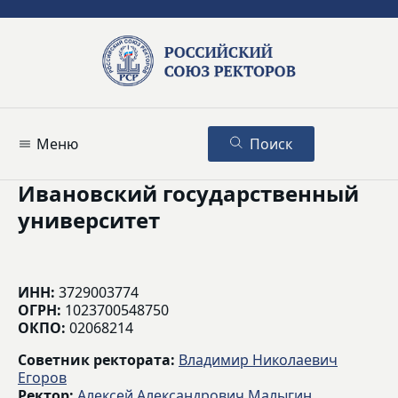
Меню
Поиск
Ивановский государственный
университет
ИНН:
3729003774
ОГРН:
1023700548750
ОКПО:
02068214
Советник ректората:
Владимир Николаевич
Егоров
Ректор:
Алексей Александрович Малыгин