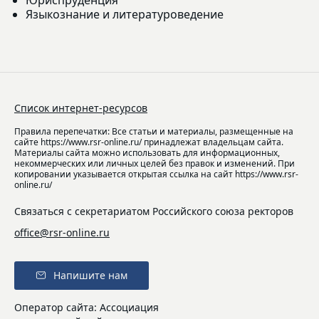
Языкознание и литературоведение
Список интернет-ресурсов
Правила перепечатки: Все статьи и материалы, размещенные на
сайте https://www.rsr-online.ru/ принадлежат владельцам сайта.
Материалы сайта можно использовать для информационных,
некоммерческих или личных целей без правок и изменений. При
копировании указывается открытая ссылка на сайт https://www.rsr-
online.ru/
Связаться с секретариатом Российского союза ректоров
office@rsr-online.ru
Напишите нам
Оператор сайта: Ассоциация