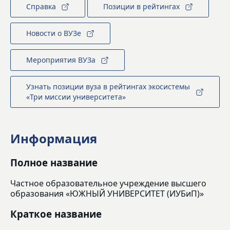
Справка
Позиции в рейтингах
Новости о ВУЗе
Мероприятия ВУЗа
Узнать позиции вуза в рейтингах экосистемы
«Три миссии университета»
Информация
Полное название
Частное образовательное учреждение высшего
образования «ЮЖНЫЙ УНИВЕРСИТЕТ (ИУБиП)»
Краткое название