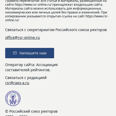
Правила перепечатки: Все статьи и материалы, размещенные на
сайте https://www.rsr-online.ru/ принадлежат владельцам сайта.
Материалы сайта можно использовать для информационных,
некоммерческих или личных целей без правок и изменений. При
копировании указывается открытая ссылка на сайт https://www.rsr-
online.ru/
Связаться с секретариатом Российского союза ректоров
office@rsr-online.ru
Напишите нам
Оператор сайта: Ассоциация
составителей рейтингов.
Связаться с редакцией
rsr@raex-a.ru
© Российский союз ректоров