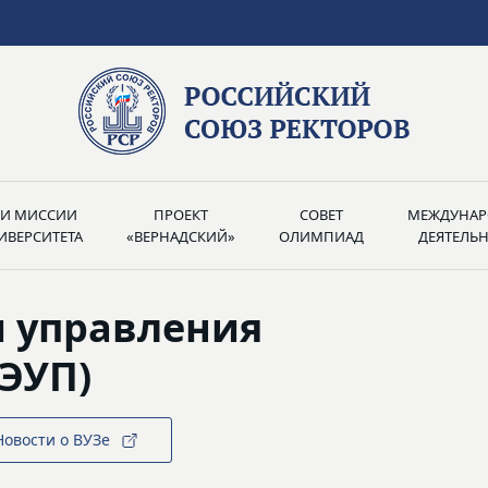
РИ МИССИИ
ПРОЕКТ
СОВЕТ
МЕЖДУНАР
ИВЕРСИТЕТА
«ВЕРНАДСКИЙ»
ОЛИМПИАД
ДЕЯТЕЛЬ
и управления
ЭУП)
Новости о ВУЗе