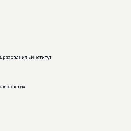
бразования «Институт
шленности»