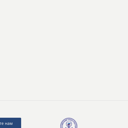
те нам