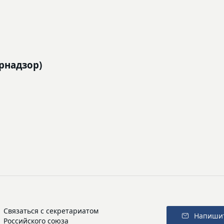
рнадзор)
Связаться с секретариатом
Напиши
Российского союза