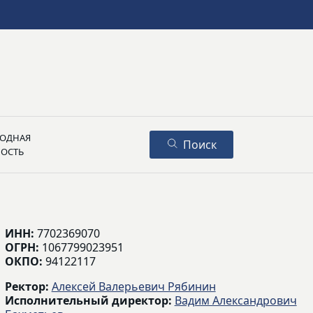
ОДНАЯ
Поиск
НОСТЬ
ИНН:
7702369070
ОГРН:
1067799023951
ОКПО:
94122117
Ректор:
Алексей Валерьевич Рябинин
Исполнительный директор:
Вадим Александрович