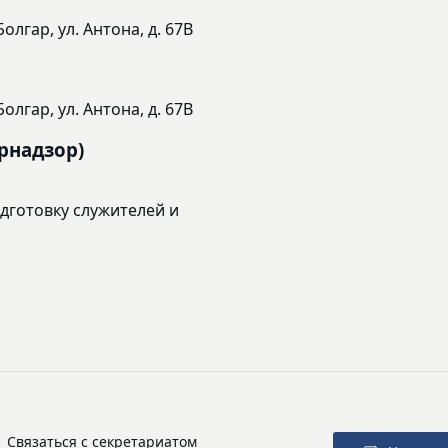
олгар, ул. Антона, д. 67В
олгар, ул. Антона, д. 67В
рнадзор)
готовку служителей и
Связаться с секретариатом