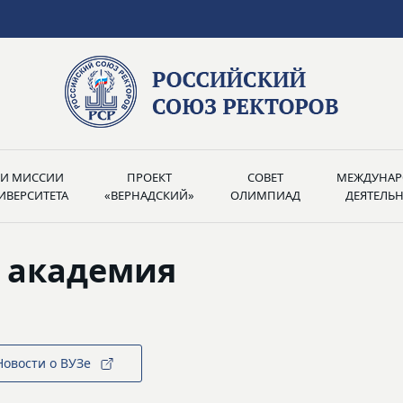
РИ МИССИИ
ПРОЕКТ
СОВЕТ
МЕЖДУНАР
ИВЕРСИТЕТА
«ВЕРНАДСКИЙ»
ОЛИМПИАД
ДЕЯТЕЛЬ
я академия
Новости о ВУЗе