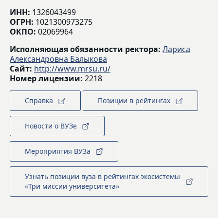
ИНН:
1326043499
ОГРН:
1021300973275
ОКПО:
02069964
Исполняющая обязанности ректора:
Лариса
Александровна Балыкова
Сайт:
http://www.mrsu.ru/
Номер лицензии:
2218
Справка
Позиции в рейтингах
Новости о ВУЗе
Мероприятия ВУЗа
Узнать позиции вуза в рейтингах экосистемы
«Три миссии университета»