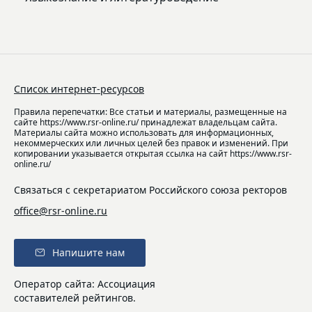
Список интернет-ресурсов
Правила перепечатки: Все статьи и материалы, размещенные на
сайте https://www.rsr-online.ru/ принадлежат владельцам сайта.
Материалы сайта можно использовать для информационных,
некоммерческих или личных целей без правок и изменений. При
копировании указывается открытая ссылка на сайт https://www.rsr-
online.ru/
Связаться с секретариатом Российского союза ректоров
office@rsr-online.ru
Напишите нам
Оператор сайта: Ассоциация
составителей рейтингов.