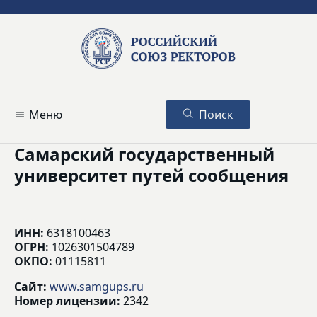
Меню
Поиск
Самарский государственный
университет путей сообщения
ИНН:
6318100463
ОГРН:
1026301504789
ОКПО:
01115811
Сайт:
www.samgups.ru
Номер лицензии:
2342