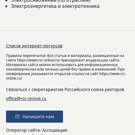
Электроэнергетика и электротехника
Список интернет-ресурсов
Правила перепечатки: Все статьи и материалы, размещенные на
сайте https://www.rsr-online.ru/ принадлежат владельцам сайта.
Материалы сайта можно использовать для информационных,
некоммерческих или личных целей без правок и изменений. При
копировании указывается открытая ссылка на сайт https://www.rsr-
online.ru/
Связаться с секретариатом Российского союза ректоров
office@rsr-online.ru
Напишите нам
Оператор сайта: Ассоциация