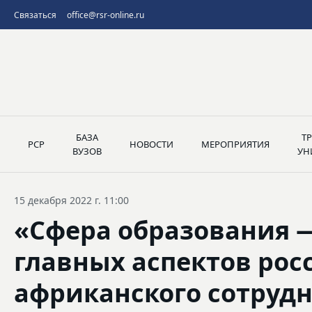
Связаться
office@rsr-online.ru
БАЗА
Т
РСР
НОВОСТИ
МЕРОПРИЯТИЯ
ВУЗОВ
УН
15 декабря 2022 г. 11:00
«Сфера образования 
главных аспектов рос
африканского сотруд