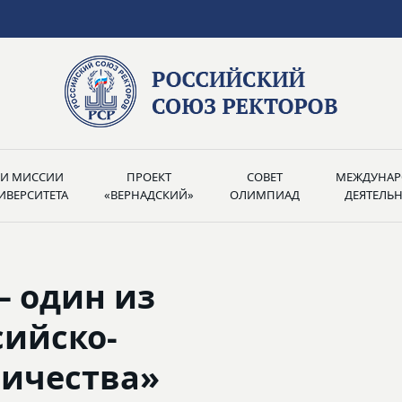
РИ МИССИИ
ПРОЕКТ
СОВЕТ
МЕЖДУНАР
ИВЕРСИТЕТА
«ВЕРНАДСКИЙ»
ОЛИМПИАД
ДЕЯТЕЛЬ
— один из
сийско-
ничества»