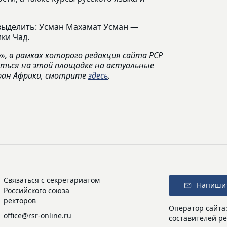
выделить: Усман Махамат Усман —
ики Чад.
, в рамках которого редакция сайта РСР
аться на этой площадке на актуальные
ран Африки, смотрите
здесь
.
Связаться с секретариатом
Напиши
Российского союза
ректоров
Оператор сайта
office@rsr-online.ru
составителей ре