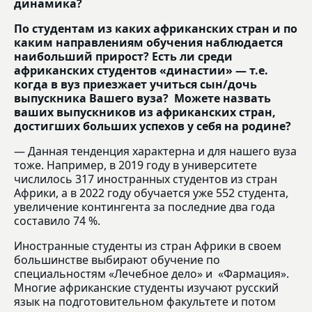
динамика?
По студентам из каких африканских стран и по
каким направлениям обучения наблюдается
наибольший прирост? Есть ли среди
африканских студентов «династии» —
т.е.
когда в вуз приезжает учиться сын/дочь
выпускника Вашего вуза? Можете назвать
ваших выпускников из африканских стран,
достигших больших успехов у себя на родине?
— Данная тенденция характерна и для нашего вуза
тоже. Например, в 2019 году в университете
числилось 317 иностранных студентов из стран
Африки, а в 2022 году обучается уже 552 студента,
увеличение контингента за последние два года
составило 74 %.
Иностранные студенты из стран Африки в своем
большинстве выбирают обучение по
специальностям «Лечебное дело» и «Фармация».
Многие африканские студенты изучают русский
язык на подготовительном факультете и потом