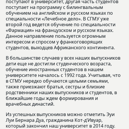
поступают в университет, другая часть студентов
поступает на программу с билингвальным
обучением на английском и русском языках по
специальности «Лечебное дело». В СГМУ уже
второй год ведется обучение по специальности
«Фармация» на французском и русском языках.
Данное направление пользуется огромным
интересом и спросом у франкоговорящих
студентов, выходцев Африканского континента.
В большинстве случаев у всех наших выпускников
дети еще не достигли студенческого возраста,
обучение иностранных студентов в нашем
университете началось с 1992 года. Учитывая, что
в СГМУ нередко обучаются целыми семьями,
также приезжают братья, сестры и близкие
родственники наших выпускников и студентов, в
ближайшие годы ждем формирования и
врачебных династий.
Из успешных выпускников можно отметить Эуи
Луи Бернара Дуа, гражданина Кот-д’Ивуар,
который закончил наш университет в 2014 году.