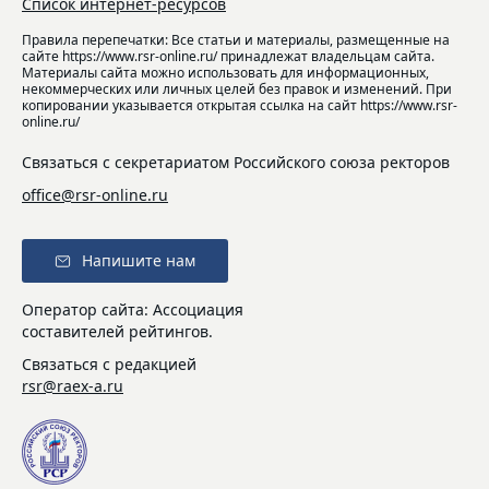
Список интернет-ресурсов
Правила перепечатки: Все статьи и материалы, размещенные на
сайте https://www.rsr-online.ru/ принадлежат владельцам сайта.
Материалы сайта можно использовать для информационных,
некоммерческих или личных целей без правок и изменений. При
копировании указывается открытая ссылка на сайт https://www.rsr-
online.ru/
Связаться с секретариатом Российского союза ректоров
office@rsr-online.ru
Напишите нам
Оператор сайта: Ассоциация
составителей рейтингов.
Связаться с редакцией
rsr@raex-a.ru