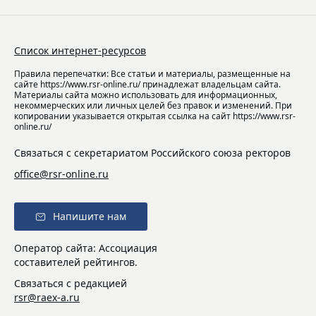
Список интернет-ресурсов
Правила перепечатки: Все статьи и материалы, размещенные на
сайте https://www.rsr-online.ru/ принадлежат владельцам сайта.
Материалы сайта можно использовать для информационных,
некоммерческих или личных целей без правок и изменений. При
копировании указывается открытая ссылка на сайт https://www.rsr-
online.ru/
Связаться с секретариатом Российского союза ректоров
office@rsr-online.ru
Напишите нам
Оператор сайта: Ассоциация
составителей рейтингов.
Связаться с редакцией
rsr@raex-a.ru