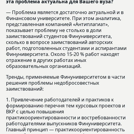
эта проблема актуальна для Вашего вуза?
— Проблема является достаточно актуальной и в
Финансовом университете. При этом аналитика,
представленная компанией «Антиплагиат»,
показывает проблему не столько в доли
заимствований студентов Финуниверситета,
сколько в вопросе заимствований авторских
работ, подготовленных студентами и аспирантами
Финуниверситета. Около 15-20 % работ находят
отражение в других работах иных
образовательных организаций.
Тренды, применяемые Финуниверситетом в части
решения проблемы недобросовестных
заимствований:
1. Привлечение работодателей и практиков к
формированию перечня тем курсовых проектов и
ВКР с целью повышения
практикоориентированности и востребованности
работодателями выпускников Финуниверситета.
Главный принцип — практикоориентированность