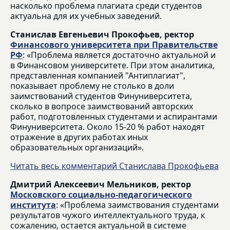
насколько проблема плагиата среди студентов
актуальна для их учебных заведений.
Станислав Евгеньевич Прокофьев, ректор
Финансового университета при Правительстве
РФ
: «Проблема является достаточно актуальной и
в Финансовом университете. При этом аналитика,
представленная компанией "Антиплагиат",
показывает проблему не столько в доли
заимствований студентов Финуниверситета,
сколько в вопросе заимствований авторских
работ, подготовленных студентами и аспирантами
Финуниверситета. Около 15-20 % работ находят
отражение в других работах иных
образовательных организаций».
Читать весь комментарий Станислава Прокофьева
Дмитрий Алексеевич Мельников, ректор
Московского социально-педагогического
института
: «Проблема заимствования студентами
результатов чужого интеллектуального труда, к
сожалению, остается актуальной в системе