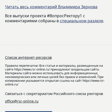
Читать весь комментарий Владимира Зернова
Все выпуски проекта #ВопросРектору1 с
комментариями собраны в
специальном разделе
.
Список интернет-ресурсов
Правила перепечатки: Все статьи и материалы, размещенные на
сайте https://www.rsr-online.ru/ принадлежат владельцам сайта.
Материалы сайта можно использовать для информационных,
некоммерческих или личных целей без правок и изменений. При
копировании указывается открытая ссылка на сайт https://www.rsr-
online.ru/
Связаться с секретариатом Российского союза ректоров
office@rsr-online.ru