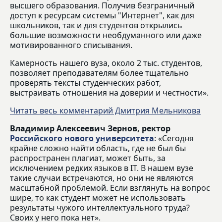
высшего образования. Получив безграничный
доступ к ресурсам системы "Интернет", как для
школьников, так и для студентов открылись
большие возможности необдуманного или даже
мотивированного списывания.
Камерность нашего вуза, около 2 тыс. студентов,
позволяет преподавателям более тщательно
проверять тексты студенческих работ,
выстраивать отношения на доверии и честности».
Читать весь комментарий Дмитрия Мельникова
Владимир Алексеевич Зернов, ректор
Российского нового университета
: «Сегодня
крайне сложно найти область, где не был бы
распространен плагиат, может быть, за
исключением редких языков в IT. В нашем вузе
такие случаи встречаются, но они не являются
масштабной проблемой. Если взглянуть на вопрос
шире, то как студент может не использовать
результаты чужого интеллектуального труда?
Своих у него пока нет».