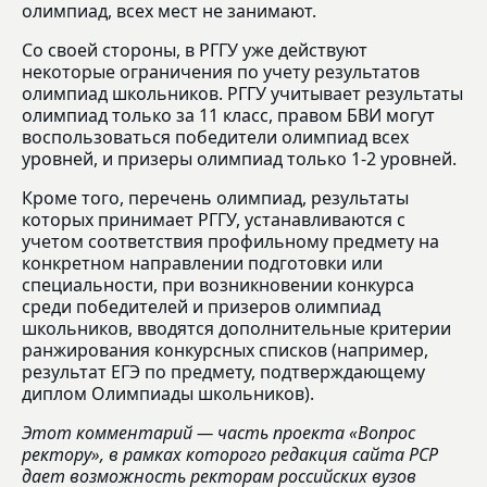
олимпиад, всех мест не занимают.
Со своей стороны, в РГГУ уже действуют
некоторые ограничения по учету результатов
олимпиад школьников. РГГУ учитывает результаты
олимпиад только за 11 класс, правом БВИ могут
воспользоваться победители олимпиад всех
уровней, и призеры олимпиад только 1-2 уровней.
Кроме того, перечень олимпиад, результаты
которых принимает РГГУ, устанавливаются с
учетом соответствия профильному предмету на
конкретном направлении подготовки или
специальности, при возникновении конкурса
среди победителей и призеров олимпиад
школьников, вводятся дополнительные критерии
ранжирования конкурсных списков (например,
результат ЕГЭ по предмету, подтверждающему
диплом Олимпиады школьников).
Этот комментарий — часть проекта «Вопрос
ректору», в рамках которого редакция сайта РСР
дает возможность ректорам российских вузов