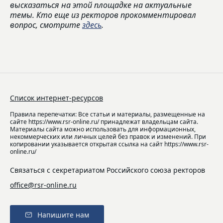
высказаться на этой площадке на актуальные
темы. Кто еще из ректоров прокомментировал
вопрос, смотрите
здесь
.
Список интернет-ресурсов
Правила перепечатки: Все статьи и материалы, размещенные на
сайте https://www.rsr-online.ru/ принадлежат владельцам сайта.
Материалы сайта можно использовать для информационных,
некоммерческих или личных целей без правок и изменений. При
копировании указывается открытая ссылка на сайт https://www.rsr-
online.ru/
Связаться с секретариатом Российского союза ректоров
office@rsr-online.ru
Напишите нам