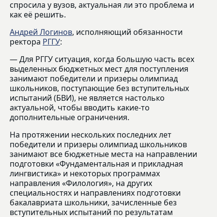
спросила у вузов, актуальная ли это проблема и
как её решить.
Андрей Логинов
, исполняющий обязанности
ректора
РГГУ
:
— Для РГГУ ситуация, когда большую часть всех
выделенных бюджетных мест для поступления
занимают победители и призеры олимпиад
школьников, поступающие без вступительных
испытаний (БВИ), не является настолько
актуальной, чтобы вводить какие-то
дополнительные ограничения.
На протяжении нескольких последних лет
победители и призеры олимпиад школьников
занимают все бюджетные места на направлении
подготовки «Фундаментальная и прикладная
лингвистика» и некоторых программах
направления «Филология», на других
специальностях и направлениях подготовки
бакалавриата школьники, зачисленные без
вступительных испытаний по результатам