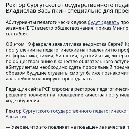
Ректор Сургутского государственного пед
Владислав Засыпкин специально для проек
Абитуриенты педагогических вузов
будут сдавать
про
экзамен (ЕГЭ) вместо обществознания, приказ Минпр
сентября.
Об этом 19 февраля заявил глава ведомства Сергей К
поступлении на педагогические направления по про
информатика, химия, биология, русский язык, литера
по обществознанию в качестве обязательного вступи
абитуриентам необходимо сдать профильный предмет
образом будущие студенты смогут ближе познакомит
дальнейшем планируют преподавать.
Редакция сайта РСР спросила ректоров педагогически
решение повлияет на повышение качества поступивш
ходе обучения.
Ректор
Сургутского государственного педагогическог
Засыпкин
:
— Уверен, что это повлияет на повышение качества 