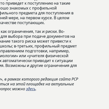
это приведет к поступлению на такие
рошо знакомых с профильной
фильного предмета для поступления в
ней мере, на первом курсе. В целом
 качестве поступающих.
ак ограничения, так и риски. Во-
 для выбора при подаче документов на
нание такого риска может привести к
школы; в-третьих, профильный предмет
аправлением подготовки, например,
биологии» или «учителя физической
х автоматически приводит к ситуации
я. Возможны и другие ограничения для
, в рамках которого редакция сайта РСР
аться на этой площадке на актуальные
вопрос можно
здесь
.