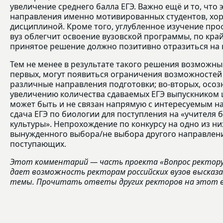
увеличение среднего балла ЕГЭ. Важно ещё и то, что 
направления именно мотивированных студентов, хо
дисциплиной. Кроме того, углубленное изучение про
вуз облегчит освоение вузовской программы, по край
принятое решение должно позитивно отразиться на
Тем не менее в результате такого решения возможны к
первых, могут появиться ограничения возможностей
различные направления подготовки; во-вторых, осоз
увеличению количества сдаваемых ЕГЭ выпускником 
может быть и не связан напрямую с интересуемым н
сдача ЕГЭ по биологии для поступления на «учителя 
культуры». Непрохождение по конкурсу на одно из ни
вынужденного выбора/не выбора другого направлени
поступающих.
Этот комментарий — часть проекта «Вопрос ректору»
дает возможность ректорам российских вузов высказ
темы. Прочитать ответы других ректоров на этот 