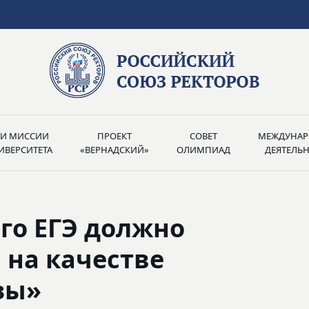
РИ МИССИИ
ПРОЕКТ
СОВЕТ
МЕЖДУНАР
ИВЕРСИТЕТА
«ВЕРНАДСКИЙ»
ОЛИМПИАД
ДЕЯТЕЛЬ
го ЕГЭ должно
 на качестве
зы»