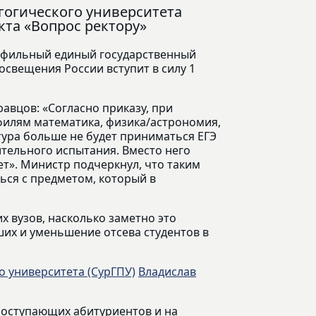
агогического университета
та «Вопрос ректору»
фильный единый государственный
освещения России вступит в силу 1
равцов: «Согласно приказу, при
филям математика, физика/астрономия,
тура больше не будет приниматься ЕГЭ
тельного испытания. Вместо него
». Министр подчеркнул, что таким
ься с предметом, который в
х вузов, насколько заметно это
их и уменьшение отсева студентов в
о университета (СурГПУ)
Владислав
поступающих абитуриентов и на