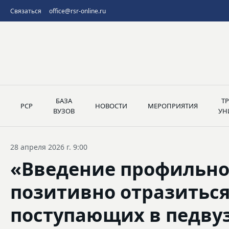
Связаться
office@rsr-online.ru
БАЗА
Т
РСР
НОВОСТИ
МЕРОПРИЯТИЯ
ВУЗОВ
УН
28 апреля 2026 г. 9:00
«Введение профильно
позитивно отразиться
поступающих в педву