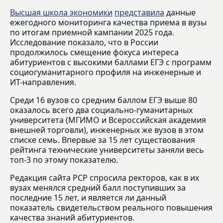
Высшая школа экономики
представила
данные
ежегодного мониторинга качества приема в вузы
по итогам приемной кампании 2025 года.
Исследование показало, что в России
продолжилось смещение фокуса интереса
абитуриентов с высокими баллами ЕГЭ с программ
социогуманитарного профиля на инженерные и
ИТ-направления.
Среди 16 вузов со средним баллом ЕГЭ выше 80
оказалось всего два социально-гуманитарных
университета (МГИМО и Всероссийская академия
внешней торговли), инженерных же вузов в этом
списке семь. Впервые за 15 лет существования
рейтинга технические университеты заняли весь
топ-3 по этому показателю.
Редакция сайта РСР спросила ректоров, как в их
вузах менялся средний балл поступивших за
последние 15 лет, и является ли данный
показатель свидетельством реального повышения
качества знаний абитуриентов.