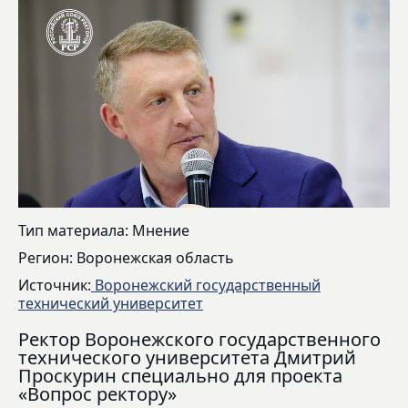
Тип материала: Мнение
Регион: Воронежская область
Источник:
Воронежский государственный
технический университет
Ректор Воронежского государственного
технического университета Дмитрий
Проскурин специально для проекта
«Вопрос ректору»