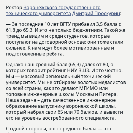
Ректор
Воронежского государственного
технического университета
Дмитрий Проскурин
:
— За последние 10 лет ВГТУ прибавил 3,5 балла с
61,8 до 65,3. И это не только бюджетники. Такой же
тренд мы видим и среди студентов, которые
поступают на договорной основе: они тоже стали
сильнее. К нам идут более мотивированные и
подготовленные ребята.
Однако наш средний балл (65,3) далек от 80, о
которых говорит рейтинг НИУ ВШЭ. И это честно.
Мы — массовый региональный технический
университет. Мы не отбираем золотых медалистов
со всей страны, как это делают МГИМО или
топовые инженерные школы Москвы и Питера.
Наша задача – дать качественное инженерное
образование выпускнику воронежской школы,
который набрал свои 65 или 70 баллов, и вывести
его на уровень востребованного специалиста.
С одной стороны, рост среднего балла — это