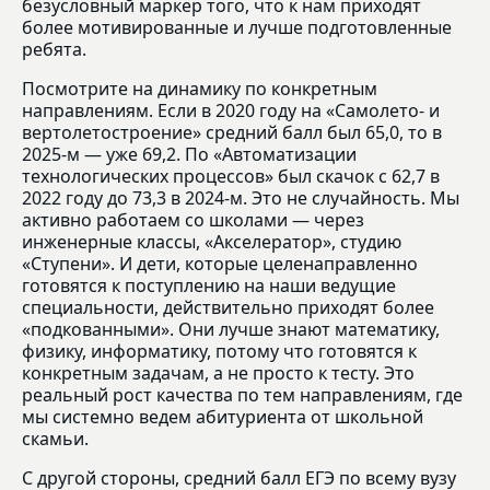
безусловный маркер того, что к нам приходят
более мотивированные и лучше подготовленные
ребята.
Посмотрите на динамику по конкретным
направлениям. Если в 2020 году на «Самолето- и
вертолетостроение» средний балл был 65,0, то в
2025-м — уже 69,2. По «Автоматизации
технологических процессов» был скачок с 62,7 в
2022 году до 73,3 в 2024-м. Это не случайность. Мы
активно работаем со школами — через
инженерные классы, «Акселератор», студию
«Ступени». И дети, которые целенаправленно
готовятся к поступлению на наши ведущие
специальности, действительно приходят более
«подкованными». Они лучше знают математику,
физику, информатику, потому что готовятся к
конкретным задачам, а не просто к тесту. Это
реальный рост качества по тем направлениям, где
мы системно ведем абитуриента от школьной
скамьи.
С другой стороны, средний балл ЕГЭ по всему вузу