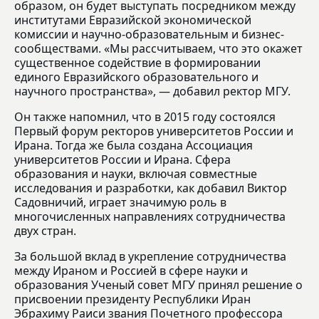
образом, он будет выступать посредником между
институтами Евразийской экономической
комиссии и научно-образовательным и бизнес-
сообществами. «Мы рассчитываем, что это окажет
существенное содействие в формировании
единого Евразийского образовательного и
научного пространства», — добавил ректор МГУ.
Он также напомнил, что в 2015 году состоялся
Первый форум ректоров университетов России и
Ирана. Тогда же была создана Ассоциация
университетов России и Ирана. Сфера
образования и науки, включая совместные
исследования и разработки, как добавил Виктор
Садовничий, играет значимую роль в
многочисленных направлениях сотрудничества
двух стран.
За большой вклад в укрепление сотрудничества
между Ираном и Россией в сфере науки и
образования Ученый совет МГУ принял решение о
присвоении президенту Республики Иран
Эбрахиму Раиси звания Почетного профессора