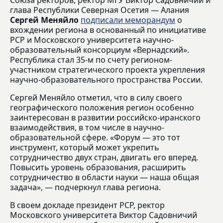
Союза ректоров, ректор МГУ Виктор Садовничий и
глава Республики Северная Осетия — Алания
Сергей Меняйло
подписали меморандум
о
вхождении региона в основанный по инициативе
РСР и Московского университета научно-
образовательный консорциум «Вернадский».
Республика стал 35-м по счету регионом-
участником стратегического проекта укрепления
научно-образовательного пространства России.
Сергей Меняйло отметил, что в силу своего
географического положения регион особенно
заинтересован в развитии российско-иранского
взаимодействия, в том числе в научно-
образовательной сфере. «Форум — это тот
инструмент, который может укрепить
сотрудничество двух стран, двигать его вперед.
Повысить уровень образования, расширить
сотрудничество в области науки — наша общая
задача», — подчеркнул глава региона.
В своем докладе президент РСР, ректор
Московского университета Виктор Садовничий