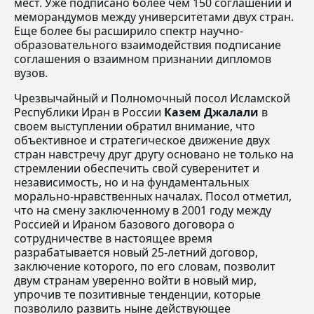
мест. Уже подписано более чем 150 соглашений и
меморандумов между университетами двух стран.
Еще более бы расширило спектр научно-
образовательного взаимодействия подписание
соглашения о взаимном признании дипломов
вузов.
Чрезвычайный и Полномочный посол Исламской
Республики Иран в России
Казем Джалали
в
своем выступлении обратил внимание, что
объективное и стратегическое движение двух
стран навстречу друг другу основано не только на
стремлении обеспечить свой суверенитет и
независимость, но и на фундаментальных
морально-нравственных началах. Посол отметил,
что на смену заключенному в 2001 году между
Россией и Ираном базового договора о
сотрудничестве в настоящее время
разрабатывается новый 25-летний договор,
заключение которого, по его словам, позволит
двум странам уверенно войти в новый мир,
упрочив те позитивные тенденции, которые
позволило развить ныне действующее