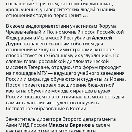
соглашение. При этом, как отметил дипломат,
«роль ученых, университетских людей в наших
отношениях трудно переоценить».
В своем видеоприветствии участникам Форума
Чрезвычайный и Полномочный посол Российской
Федерации в Исламской Республики
Алексей
Дедов
назвал его «важным событием для
отношений между нашими странами, которое
способствует еще большему их углублению». По
словам главы российской дипломатической
миссии в Тегеране, отрадно, что форум проходит
на площадке МГУ — ведущего учебного заведения
России и мира, где обучаются и студенты из Ирана.
Посол приветствовал расширение бюджетной
квоты на обучение молодых иранцев в вузах
России, сказав, что это отличная возможность для
самых талантливых студентов получить
бесплатное образование в России.
Заместитель директора Второго департамента
Азии МИД России
Максим Баранов
в своем
выступлении отметил, что такие слеты