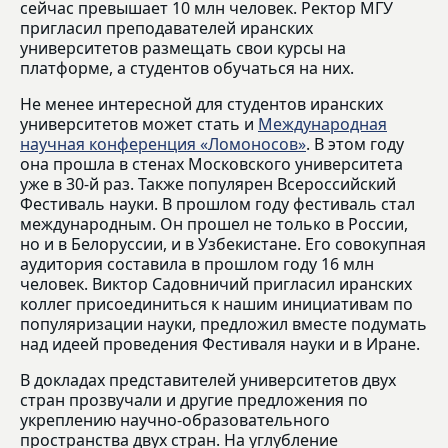
сейчас превышает 10 млн человек. Ректор МГУ
пригласил преподавателей иранских
университетов размещать свои курсы на
платформе, а студентов обучаться на них.
Не менее интересной для студентов иранских
университетов может стать и
Международная
научная конференция «Ломоносов»
. В этом году
она прошла в стенах Московского университета
уже в 30-й раз. Также популярен Всероссийский
Фестиваль науки. В прошлом году фестиваль стал
международным. Он прошел не только в России,
но и в Белоруссии, и в Узбекистане. Его совокупная
аудитория составила в прошлом году 16 млн
человек. Виктор Садовничий пригласил иранских
коллег присоединиться к нашим инициативам по
популяризации науки, предложил вместе подумать
над идеей проведения Фестиваля науки и в Иране.
В докладах представителей университетов двух
стран прозвучали и другие предложения по
укреплению научно-образовательного
пространства двух стран. На углубление