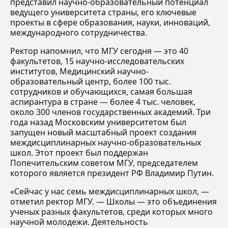
представил научно-образовательный потенциал
ведущего университета страны, его ключевые
проекты в сфере образования, науки, инноваций,
международного сотрудничества.
Ректор напомнил, что МГУ сегодня — это 40
факультетов, 15 научно-исследовательских
институтов, Медицинский научно-
образовательный центр, более 100 тыс.
сотрудников и обучающихся, самая большая
аспирантура в стране — более 4 тыс. человек,
около 300 членов государственных академий. Три
года назад Московским университетом был
запущен новый масштабный проект создания
междисциплинарных научно-образовательных
школ. Этот проект был поддержан
Попечительским советом МГУ, председателем
которого является президент РФ Владимир Путин.
«Сейчас у нас семь междисциплинарных школ, —
отметил ректор МГУ. — Школы — это объединения
ученых разных факультетов, среди которых много
научной молодежи. Деятельность