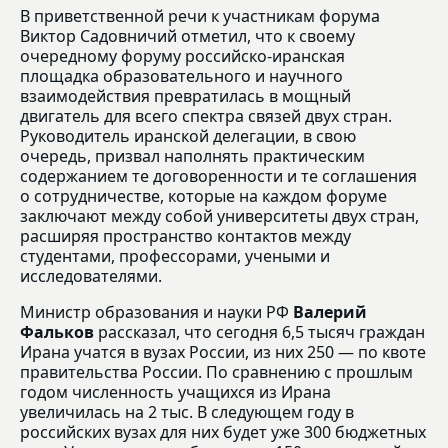
В приветственной речи к участникам форума
Виктор Садовничий отметил, что к своему
очередному форуму российско-иранская
площадка образовательного и научного
взаимодействия превратилась в мощный
двигатель для всего спектра связей двух стран.
Руководитель иранской делегации, в свою
очередь, призвал наполнять практическим
содержанием те договоренности и те соглашения
о сотрудничестве, которые на каждом форуме
заключают между собой университеты двух стран,
расширяя пространство контактов между
студентами, профессорами, учеными и
исследователями.
Министр образования и науки РФ
Валерий
Фальков
рассказал, что сегодня 6,5 тысяч граждан
Ирана учатся в вузах России, из них 250 — по квоте
правительства России. По сравнению с прошлым
годом численность учащихся из Ирана
увеличилась на 2 тыс. В следующем году в
российских вузах для них будет уже 300 бюджетных