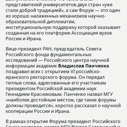
представителей университетов двух стран «уже
стали доброй традицией», а сам Форум — это один
из хорошо налаженных механизмов научно-
образовательной дипломатии,
институциональную поддержку которой оказывает
созданная на его платформе Ассоциация вузов
России и Ирана.
Вице-президент РАН, председатель Совета
Российского фонда фундаментальных
исследований — Российского центра научной
информации академик
Владислав Панченко
поздравил всех с открытием VI российско-
иранского ректорского форума. Он передал
теплые слова, адресованные его участникам
президентом Российской академии наук
Геннадием Красниковым. Панченко назвал МГУ
«наиболее достойным местом, где такие форумы
должны проводится», коротко рассказал о научной
кооперации России и Ирана.
В рамках открытия Форума президент Российского