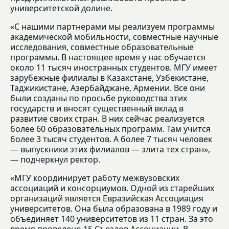
университетской долине.
«С нашими партнерами мы реализуем программы
академической мобильности, совместные научные
исследования, совместные образовательные
программы. В настоящее время у нас обучается
около 11 тысяч иностранных студентов. МГУ имеет
зарубежные филиалы в Казахстане, Узбекистане,
Таджикистане, Азербайджане, Армении. Все они
были созданы по просьбе руководства этих
государств и вносят существенный вклад в
развитие своих стран. В них сейчас реализуется
более 60 образовательных программ. Там учится
более 3 тысяч студентов. А более 7 тысяч человек
— выпускники этих филиалов — элита тех стран»,
— подчеркнул ректор.
«МГУ координирует работу межвузовских
ассоциаций и консорциумов. Одной из старейших
организаций является Евразийская Ассоциация
университетов. Она была образована в 1989 году и
объединяет 140 университетов из 11 стран. За это