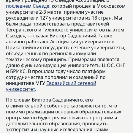
время проведено 15 Съездов Ассоциации. В
последнем Съезде
, который прошел в Московском
университете 2-3 марта, приняли участие
руководители 127 университетов из 18 стран. Мы
были рады приветствовать представителей
Тегеранского и Гилянского университетов на этом
Съезде», — сказал Виктор Садовничий. Также
активно работают Ассоциация университетов
Прикаспийских государств, сетевые университеты,
объединенных по региональному или
тематическому принципу. Примерами являются
давно функционирующие университеты ШОС, СНГ
и БРИКС. В прошлом году число платформ
сотрудничества пополнил и созданный по
инициативе МГУ
Евразийский сетевой
университет
.
По словам Виктора Садовничего, его
отличительной особенностью является то, что
помимо реализации основных образовательных
программ он будет реализовывать программы
дополнительного образования, проводить
экспертизы и научные исследования. Таким