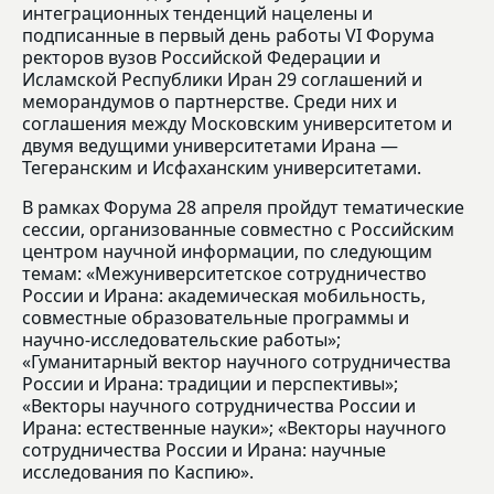
интеграционных тенденций нацелены и
подписанные в первый день работы VI Форума
ректоров вузов Российской Федерации и
Исламской Республики Иран 29 соглашений и
меморандумов о партнерстве. Среди них и
соглашения между Московским университетом и
двумя ведущими университетами Ирана —
Тегеранским и Исфаханским университетами.
В рамках Форума 28 апреля пройдут тематические
сессии, организованные совместно с Российским
центром научной информации, по следующим
темам: «Межуниверситетское сотрудничество
России и Ирана: академическая мобильность,
совместные образовательные программы и
научно-исследовательские работы»;
«Гуманитарный вектор научного сотрудничества
России и Ирана: традиции и перспективы»;
«Векторы научного сотрудничества России и
Ирана: естественные науки»; «Векторы научного
сотрудничества России и Ирана: научные
исследования по Каспию».