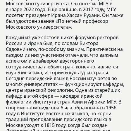
Московского университета. Он посетил МГУ в
январе 2022 года. Еще раньше, в 2017 году, МГУ
посетил президент Ирана Хассан Рухани. Он также
был удостоен звания «Почетный профессор
Московского университета».
Каждый из уже состоявшихся форумов ректоров
России и Ирана был, по словам Виктора
Садовничего, по-особому значим. Практически на
каждом из них участники отмечали, что важным
аспектом и драйвером двустороннего
сотрудничества любых стран, конечно, является
изучение языка, истории и культуры страны.
Сегодня персидский язык в России изучается во
многих университетах — функционируют кафедры,
центры иранской филологии. Одна из старейших
кафедр в этой сфере — кафедра иранской
филологии Института стран Азии и Африки МГУ. В
современном виде она была образована в 1956
году в Институте восточных языков, но корни
традиций преподавания персидского языка в
Москве уходят к 1815 году, когда был создан