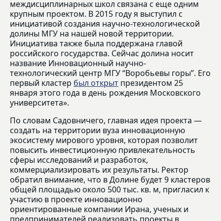
междисциплинарных школ связана с еще одним
крупным проектом. В 2015 году я выступил с
инициативой создания научно-технологической
долины МГУ на нашей новой территории.
Инициатива также была поддержана главой
российского государства. Сейчас долина носит
название Инновационный научно-
технологический центр МГУ “Воробьевы горы”. Его
первый кластер
был открыт
президентом 25
января этого года в день рождения Московского
университета».
По словам Садовничего, главная идея проекта —
создать на территории вуза инновационную
экосистему мирового уровня, которая позволит
повысить инвестиционную привлекательность
сферы исследований и разработок,
коммерциализировать их результаты. Ректор
обратил внимание, что в Долине будет 9 кластеров
общей площадью около 500 тыс. кв. м, пригласил к
участию в проекте инновационно
ориентированные компании Ирана, ученых и
предпринимателей реализовать проекты в